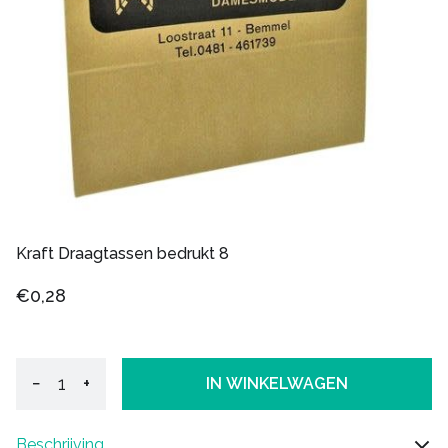
Kraft Draagtassen bedrukt 8
€0,28
−
+
IN WINKELWAGEN
Beschrijving