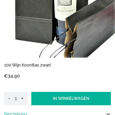
100 Wijn Koordtas zwart.
€34,90
−
+
IN WINKELWAGEN
Beschrijving