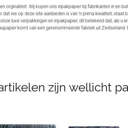
 orginaliteit. Wij kopen ons inpakpapier bij fabrikanten in en bui
er dat we op deze site aanbieden is van 'n prima kwaliteit, staa
l onze luxe verpakkingen en inpakpapier, dit betekend dat, als u i
upapier komt van een gerenommeerde fabriek uit Zwitserland. Dit
rtikelen zijn wellicht 