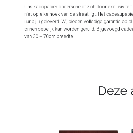
Ons kadopapier onderscheidt zich door exclusiviteit en
niet op elke hoek van de straat ligt. Het cadeaupapi
uur bij u geleverd. Wij bieden volledige garantie op a
onherroepelijk kan worden geruild. Bijgevoegd cadea
van 30 + 70cm breedte
Deze a