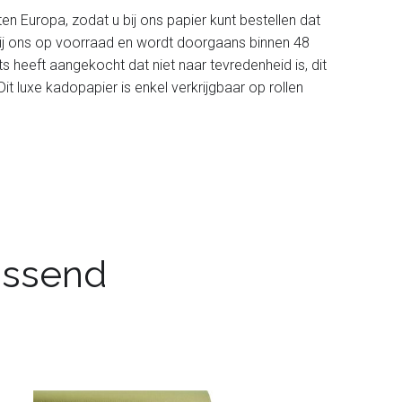
ten Europa, zodat u bij ons papier kunt bestellen dat
t bij ons op voorraad en wordt doorgaans binnen 48
ets heeft aangekocht dat niet naar tevredenheid is, dit
 luxe kadopapier is enkel verkrijgbaar op rollen
passend