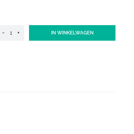
−
+
IN WINKELWAGEN