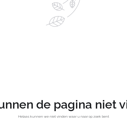
nnen de pagina niet 
Helaas kunnen we niet vinden waar u naar op zoek bent