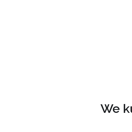
We ku