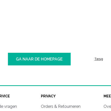
GA NAAR DE HOMEPAGE
Terug
RVICE
PRIVACY
MEE
de vragen
Orders & Retourneren
Ove