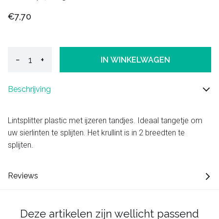
€7,70
−
+
IN WINKELWAGEN
Beschrijving
Lintsplitter plastic met ijzeren tandjes. Ideaal tangetje om
uw sierlinten te splijten. Het krullint is in 2 breedten te
splijten.
Reviews
Deze artikelen zijn wellicht passend