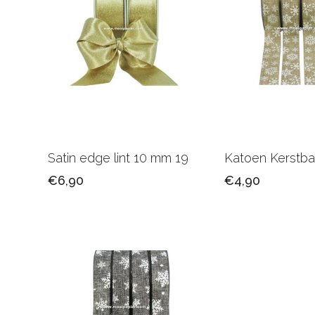
Satin edge lint 10 mm 19
Katoen Kerstb
€6,90
€4,90