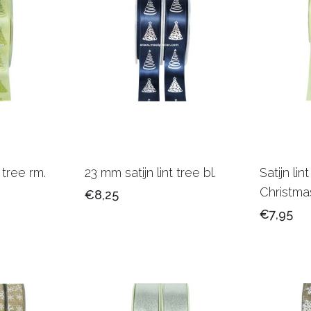
 tree rm.
23 mm satijn lint tree bl.
Satijn li
Christma
€8,25
€7,95