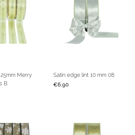
nt 25mm Merry
Satin edge lint 10 mm 08
s B
€6,90