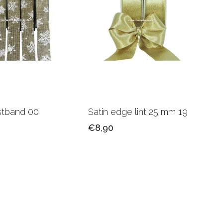
stband 00
Satin edge lint 25 mm 19
€8,90