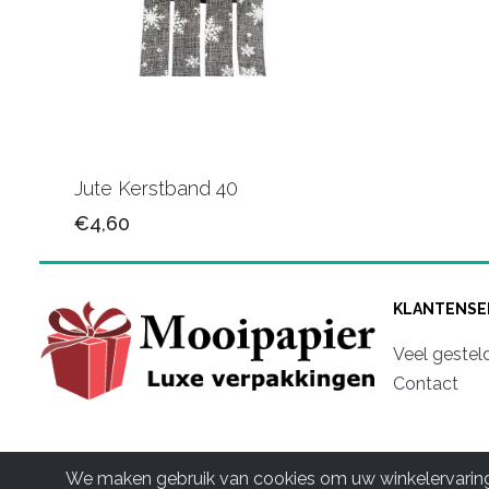
Jute Kerstband 40
€4,60
KLANTENSE
Veel gestel
Contact
We maken gebruik van cookies om uw winkelervaring