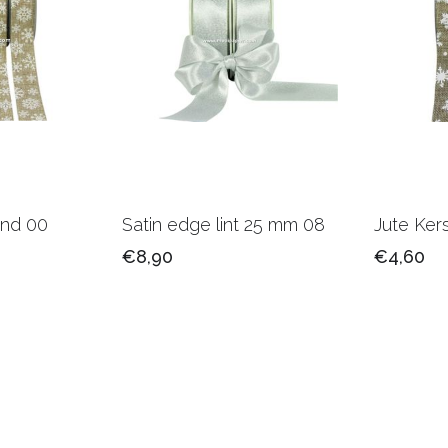
and 00
Satin edge lint 25 mm 08
Jute Ker
€8,90
€4,60