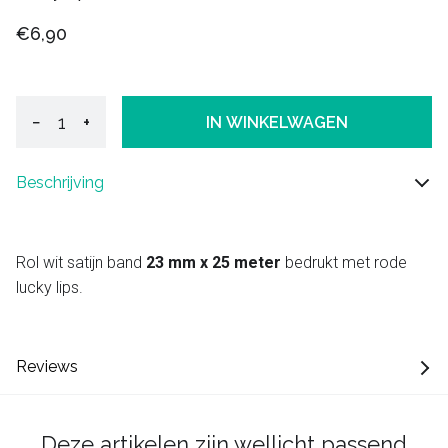
€6,90
−
+
IN WINKELWAGEN
Beschrijving
Rol wit satijn band
23 mm x 25 meter
bedrukt met rode
lucky lips.
Reviews
Deze artikelen zijn wellicht passend