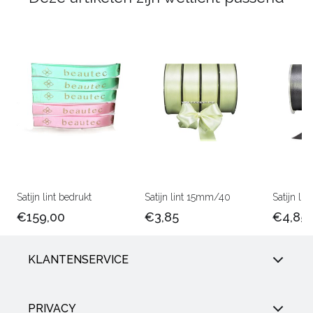
Satijn lint bedrukt
Satijn lint 15mm/40
Satijn l
€159,00
€3,85
€4,85
KLANTENSERVICE
PRIVACY