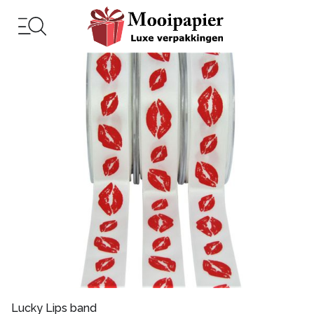
Lucky Lips band