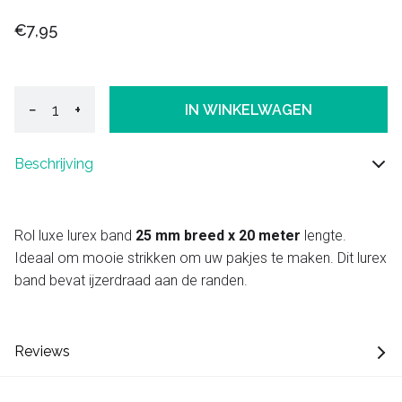
€7,95
−
+
IN WINKELWAGEN
Beschrijving
Rol luxe lurex band
25 mm breed x 20 meter
lengte.
Ideaal om mooie strikken om uw pakjes te maken. Dit lurex
band bevat ijzerdraad aan de randen.
Reviews