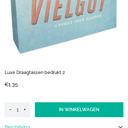
Luxe Draagtassen bedrukt 2
€1,35
−
+
IN WINKELWAGEN
Beschrijving