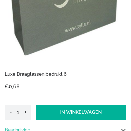
Luxe Draagtassen bedrukt 6
€0,68
−
+
IN WINKELWAGEN
Beschrijving