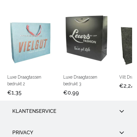
Luxe Draagtassen
Luxe Draagtassen
Vilt Draa
bedrukt 2
bedrukt 3
€2,24
€1,35
€0,99
KLANTENSERVICE
PRIVACY