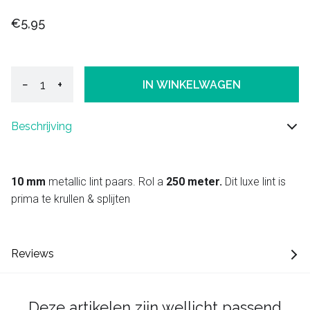
€5,95
−
+
IN WINKELWAGEN
Beschrijving
10 mm
metallic lint paars. Rol a
250 meter.
Dit luxe lint is
prima te krullen & splijten
Reviews
Deze artikelen zijn wellicht passend