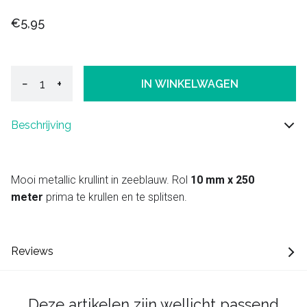
€5,95
−
+
IN WINKELWAGEN
Beschrijving
Mooi metallic krullint in zeeblauw. Rol
10 mm x 250
meter
prima te krullen en te splitsen.
Reviews
Deze artikelen zijn wellicht passend