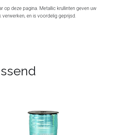
aar op deze pagina. Metallic krullinten geven uw
jk verwerken, en is voordelig geprijsd.
passend