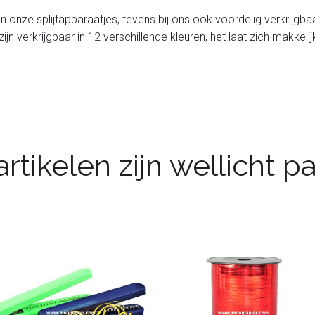
l van onze splijtapparaatjes, tevens bij ons ook voordelig verkrijgb
 zijn verkrijgbaar in 12 verschillende kleuren, het laat zich makkeli
rtikelen zijn wellicht 