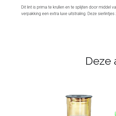
Dit lint is prima te krullen en te splijten door midde
verpakking een extra luxe uitstraling. Deze sierlintjes
Deze a