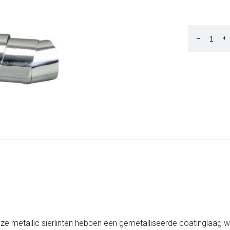
−
+
ze metallic sierlinten hebben een gemetalliseerde coatinglaag wa