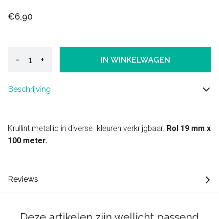
€6,90
−
+
IN WINKELWAGEN
Beschrijving
Krullint metallic in diverse kleuren verkrijgbaar.
Rol 19 mm x
100 meter.
Reviews
Deze artikelen zijn wellicht passend