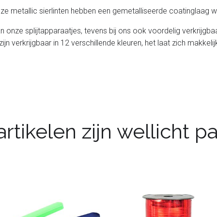
ze metallic sierlinten hebben een gemetalliseerde coatinglaag wa
l van onze splijtapparaatjes, tevens bij ons ook voordelig verkrijgb
 zijn verkrijgbaar in 12 verschillende kleuren, het laat zich makkeli
rtikelen zijn wellicht 