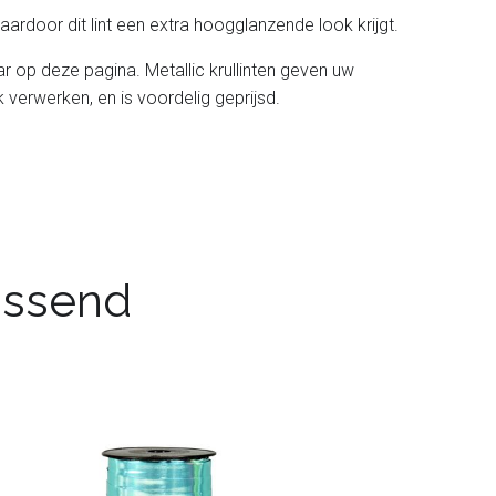
ardoor dit lint een extra hoogglanzende look krijgt.
aar op deze pagina. Metallic krullinten geven uw
jk verwerken, en is voordelig geprijsd.
passend