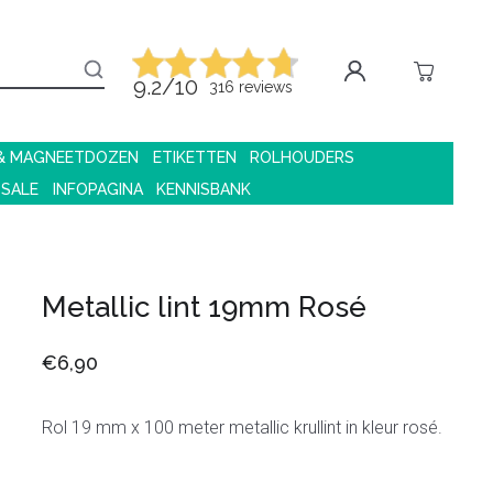
9.2/10
316 reviews
 & MAGNEETDOZEN
ETIKETTEN
ROLHOUDERS
 SALE
INFOPAGINA
KENNISBANK
Metallic lint 19mm Rosé
€6,90
Rol 19 mm x 100 meter metallic krullint in kleur rosé.