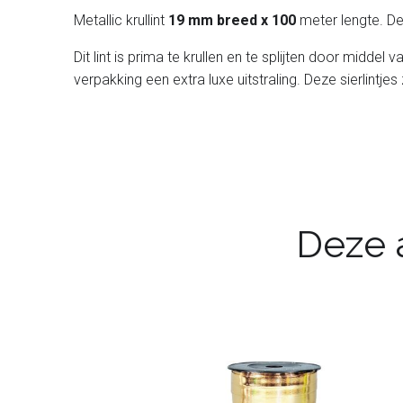
Metallic krullint
19 mm breed x 100
meter lengte. De
Dit lint is prima te krullen en te splijten door midde
verpakking een extra luxe uitstraling. Deze sierlintjes
Deze a