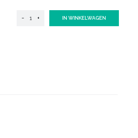
−
+
IN WINKELWAGEN