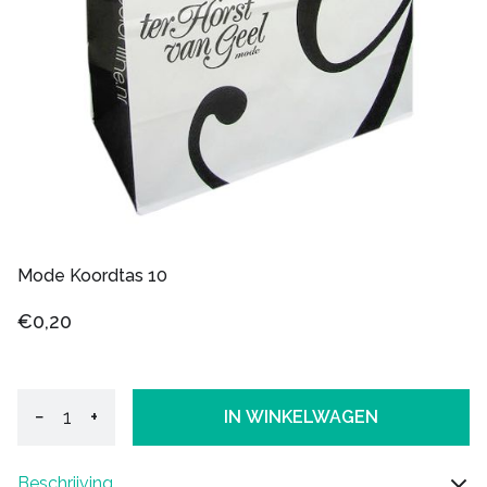
Mode Koordtas 10
€0,20
−
+
IN WINKELWAGEN
Beschrijving