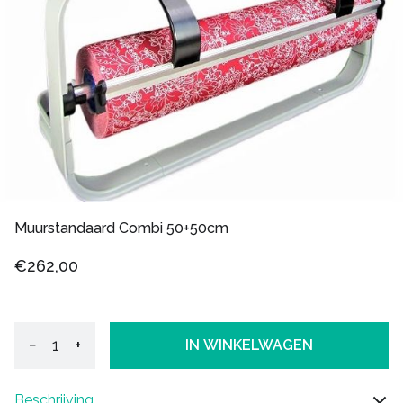
Muurstandaard Combi 50+50cm
€262,00
−
+
IN WINKELWAGEN
Beschrijving