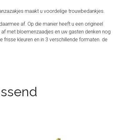
rganzazakjes maakt u voordelige trouwbedankjes.
daarmee af. Op die manier heeft u een origineel
 ze af met bloemenzaadjes en uw gasten denken nog
e frisse kleuren en in 3 verschillende formaten. de
passend