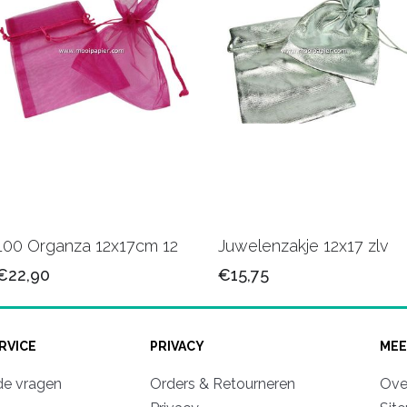
100 Organza 12x17cm 12
Juwelenzakje 12x17 zlv
€22,90
€15,75
RVICE
PRIVACY
MEE
de vragen
Orders & Retourneren
Ove