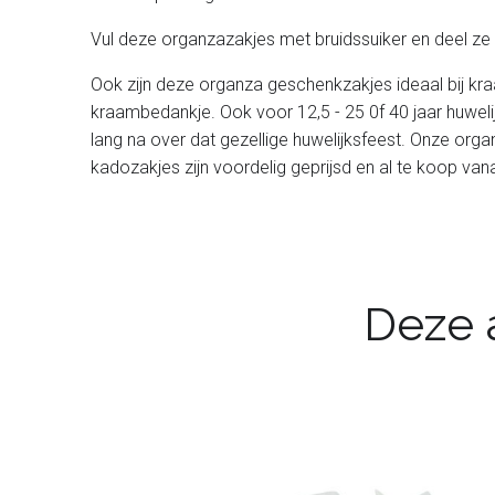
Vul deze organzazakjes met bruidssuiker en deel ze
Ook zijn deze organza geschenkzakjes ideaal bij kra
kraambedankje. Ook voor 12,5 - 25 0f 40 jaar huwe
lang na over dat gezellige huwelijksfeest. Onze organ
kadozakjes zijn voordelig geprijsd en al te koop van
Deze a