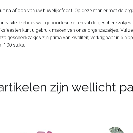
 uit na afloop van uw huwelijksfeest. Op deze manier met de o
amvisite. Gebruik wat geboortesuiker en vul de geschenkzakjes 
lijksfeesten kunt u gebruik maken van onze organzazakjes. Vul
za geschenkzakjes zijn prima van kwaliteit, verkrijgbaar in 6 hipp
af 100 stuks.
rtikelen zijn wellicht 