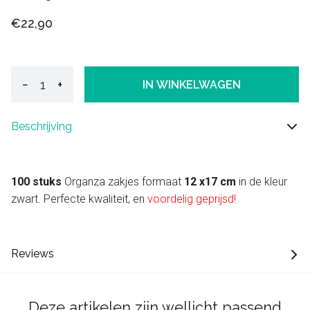
€22,90
−
+
IN WINKELWAGEN
Beschrijving
100 stuks
Organza zakjes formaat
12 x17 cm
in de kleur
zwart. Perfecte kwaliteit, en
voordelig geprijsd!
Reviews
Deze artikelen zijn wellicht passend