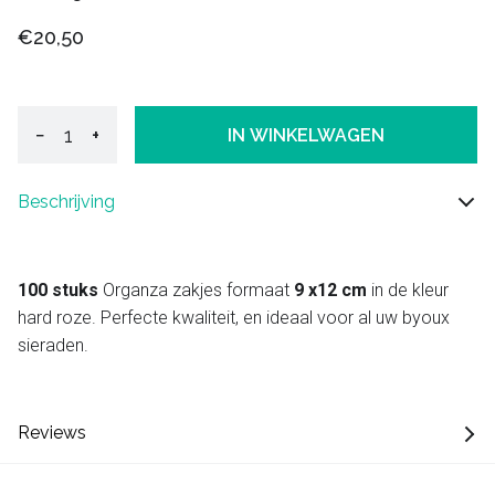
€20,50
−
+
IN WINKELWAGEN
Beschrijving
100 stuks
Organza zakjes formaat
9 x12 cm
in de kleur
hard roze. Perfecte kwaliteit, en ideaal voor al uw byoux
sieraden.
Reviews