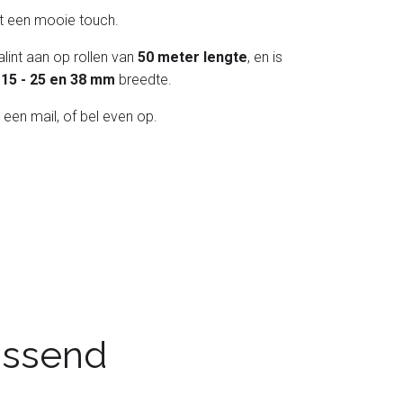
int een mooie touch.
lint aan op rollen van
50 meter lengte
, en is
 - 15 - 25 en 38 mm
breedte.
 een mail, of bel even op.
passend