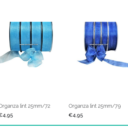
Organza lint 25mm/72
Organza lint 25mm/79
€4,95
€4,95