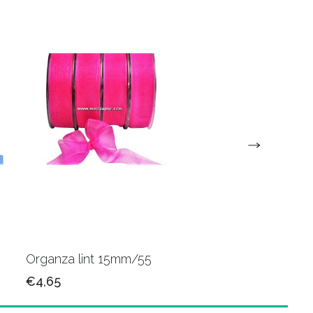
Organza lint 15mm/55
Organza lint 15mm/
€4,65
€4,65