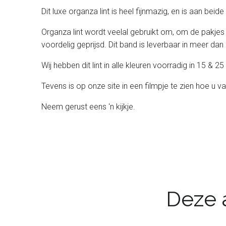
Dit luxe organza lint is heel fijnmazig, en is aan bei
Organza lint wordt veelal gebruikt om, om de pakjes
voordelig geprijsd. Dit band is leverbaar in meer dan 
Wij hebben dit lint in alle kleuren voorradig in 15 &
Tevens is op onze site in een filmpje te zien hoe u v
Neem gerust eens 'n kijkje.
Deze a