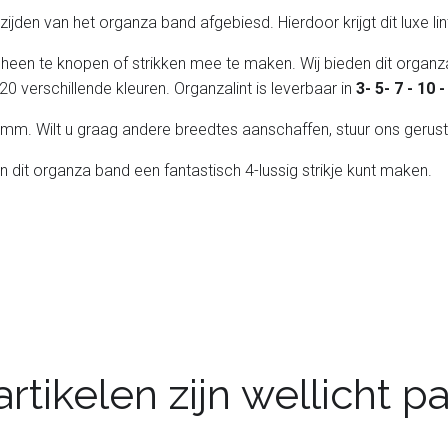
de zijden van het organza band afgebiesd. Hierdoor krijgt dit luxe l
 heen te knopen of strikken mee te maken. Wij bieden dit organza
20 verschillende kleuren. Organzalint is leverbaar in
3- 5- 7 - 10
 25 mm. Wilt u graag andere breedtes aanschaffen, stuur ons gerust
an dit organza band een fantastisch 4-lussig strikje kunt maken.
rtikelen zijn wellicht 