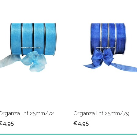
Organza lint 25mm/72
Organza lint 25mm/79
€4,95
€4,95