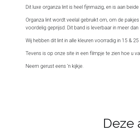
Dit luxe organza lint is heel fijnmazig, en is aan bei
Organza lint wordt veelal gebruikt om, om de pakjes
voordelig geprijsd. Dit band is leverbaar in meer dan 
Wij hebben dit lint in alle kleuren voorradig in 15 &
Tevens is op onze site in een filmpje te zien hoe u v
Neem gerust eens 'n kijkje.
Deze a