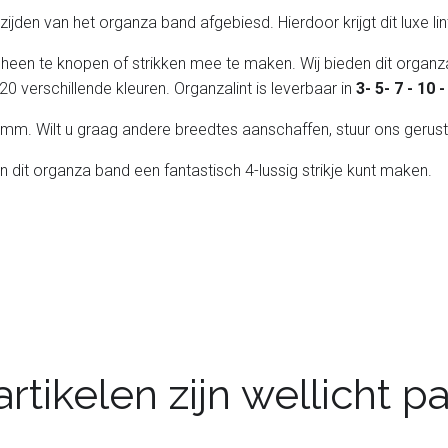
de zijden van het organza band afgebiesd. Hierdoor krijgt dit luxe l
 heen te knopen of strikken mee te maken. Wij bieden dit organza
20 verschillende kleuren. Organzalint is leverbaar in
3- 5- 7 - 10
 25 mm. Wilt u graag andere breedtes aanschaffen, stuur ons gerust
an dit organza band een fantastisch 4-lussig strikje kunt maken.
rtikelen zijn wellicht 