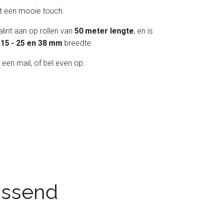
int een mooie touch.
lint aan op rollen van
50 meter lengte
, en is
 - 15 - 25 en 38 mm
breedte.
 een mail, of bel even op.
passend