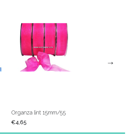
Organza lint 15mm/55
Organza lint 15mm/
€4,65
€4,65