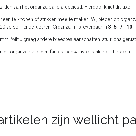
de zijden van het organza band afgebiesd. Hierdoor krijgt dit luxe l
 heen te knopen of strikken mee te maken. Wij bieden dit organza
20 verschillende kleuren. Organzalint is leverbaar in
3- 5- 7 - 10
 25 mm. Wilt u graag andere breedtes aanschaffen, stuur ons gerust
an dit organza band een fantastisch 4-lussig strikje kunt maken.
rtikelen zijn wellicht 