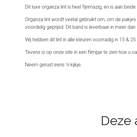
Dit luxe organza lint is heel fijnmazig, en is aan bei
Organza lint wordt veelal gebruikt om, om de pakjes
voordelig geprijsd. Dit band is leverbaar in meer dan 
Wij hebben dit lint in alle kleuren voorradig in 15 &
Tevens is op onze site in een filmpje te zien hoe u v
Neem gerust eens 'n kijkje.
Deze a