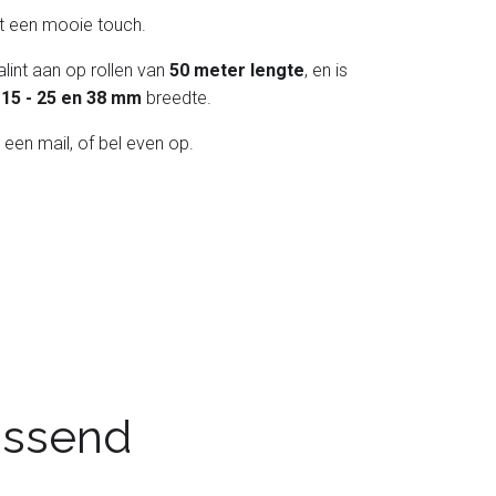
int een mooie touch.
lint aan op rollen van
50 meter lengte
, en is
 - 15 - 25 en 38 mm
breedte.
 een mail, of bel even op.
passend