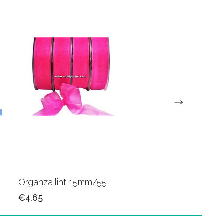
Organza lint 15mm/55
Organza lint 15mm/
€4,65
€4,65