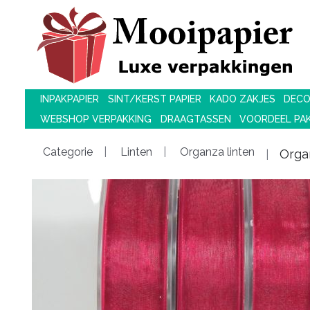
INPAKPAPIER
SINT/KERST PAPIER
KADO ZAKJES
DECO
WEBSHOP VERPAKKING
DRAAGTASSEN
VOORDEEL PA
Categorie
Linten
Organza linten
Orga