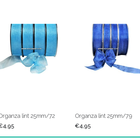
Organza lint 25mm/72
Organza lint 25mm/79
€4,95
€4,95