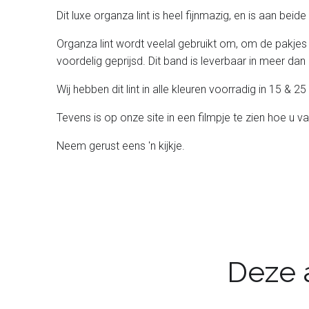
Dit luxe organza lint is heel fijnmazig, en is aan bei
Organza lint wordt veelal gebruikt om, om de pakjes
voordelig geprijsd. Dit band is leverbaar in meer dan 
Wij hebben dit lint in alle kleuren voorradig in 15 &
Tevens is op onze site in een filmpje te zien hoe u v
Neem gerust eens 'n kijkje.
Deze a