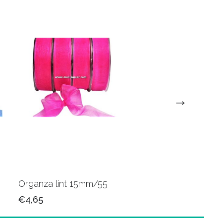
Organza lint 15mm/55
Organza lint 15mm/
€4,65
€4,65