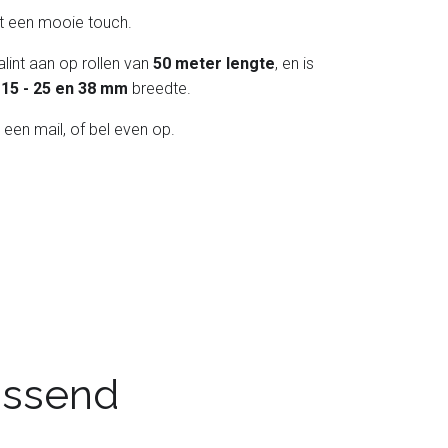
int een mooie touch.
lint aan op rollen van
50 meter lengte
, en is
 - 15 - 25 en 38 mm
breedte.
 een mail, of bel even op.
passend