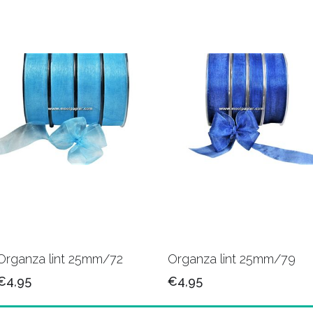
Organza lint 25mm/72
Organza lint 25mm/79
€4,95
€4,95