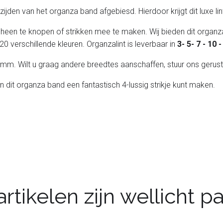
de zijden van het organza band afgebiesd. Hierdoor krijgt dit luxe l
 heen te knopen of strikken mee te maken. Wij bieden dit organza
20 verschillende kleuren. Organzalint is leverbaar in
3- 5- 7 - 10
 25 mm. Wilt u graag andere breedtes aanschaffen, stuur ons gerust
an dit organza band een fantastisch 4-lussig strikje kunt maken.
rtikelen zijn wellicht 