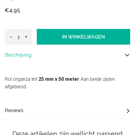
€4,95
−
+
IN WINKELWAGEN
Beschrijving
Rol organza lint
25 mm x 50 meter
Aan beide zijden
afgebiesd.
Reviews
Deze artikelen zijn wellicht passend