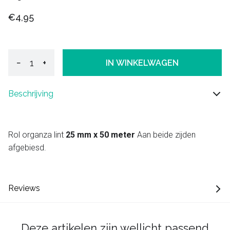
€4,95
−
+
IN WINKELWAGEN
Beschrijving
Rol organza lint
25 mm x 50 meter
Aan beide zijden
afgebiesd.
Reviews
Deze artikelen zijn wellicht passend