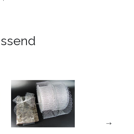
passend