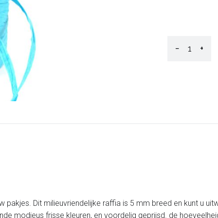
−
+
w pakjes. Dit milieuvriendelijke raffia is 5 mm breed en kunt u ui
lende modieus frisse kleuren, en voordelig geprijsd. de hoeveelhei