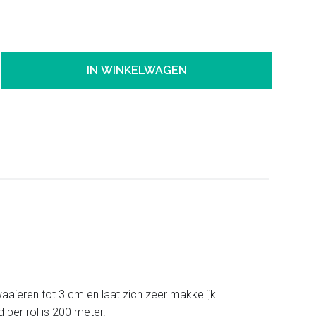
IN WINKELWAGEN
twaaieren tot 3 cm en laat zich zeer makkelijk
d per rol is 200 meter.