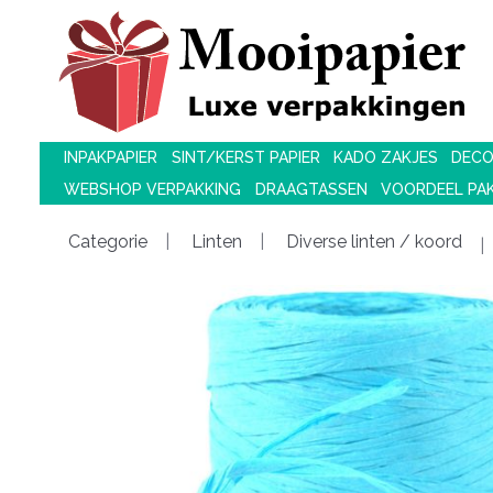
INPAKPAPIER
SINT/KERST PAPIER
KADO ZAKJES
DECO
WEBSHOP VERPAKKING
DRAAGTASSEN
VOORDEEL PA
Categorie
Linten
Diverse linten / koord