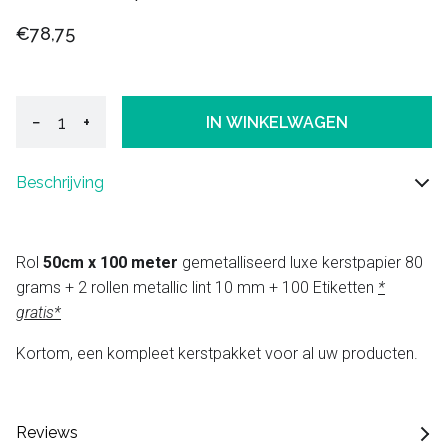
€78,75
−
+
IN WINKELWAGEN
Beschrijving
Rol
50cm x 100 meter
gemetalliseerd luxe kerstpapier 80
grams + 2 rollen metallic lint 10 mm + 100 Etiketten
*
gratis*
Kortom, een kompleet kerstpakket voor al uw producten.
Reviews