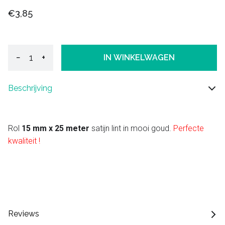
€3,85
−
+
IN WINKELWAGEN
Beschrijving
Rol
15 mm x 25 meter
satijn lint in mooi goud.
Perfecte
kwaliteit !
Reviews