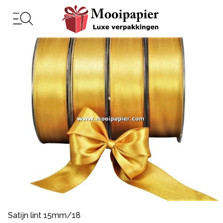
Satijn lint 15mm/18