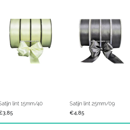
Satijn lint 15mm/40
Satijn lint 25mm/09
€3,85
€4,85