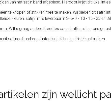
e zijden van het satijn band afgebiesd. Hierdoor krijgt dit luxe lint
heen te knopen of strikken mee te maken. Wij bieden dit satijnlint
lende kleuren. satijn lint is leverbaar in 3- 6- 7 - 10 - 15 - 25 en
 25 mm. Wilt u graag andere breedtes aanschaffen, stuur ons gerust
n dit satijnen band een fantastisch 4-lussig strikje kunt maken.
rtikelen zijn wellicht 