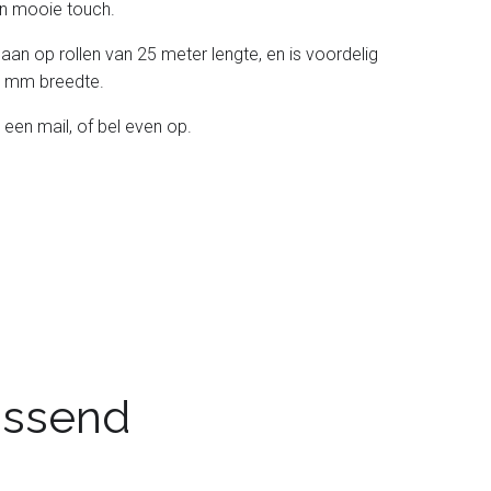
 een mooie touch.
 aan op rollen van 25 meter lengte, en is voordelig
 38 mm breedte.
 een mail, of bel even op.
passend