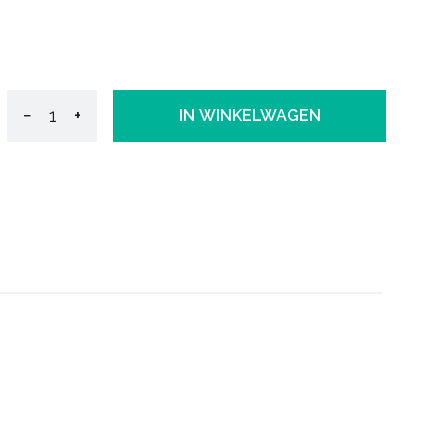
−
+
IN WINKELWAGEN