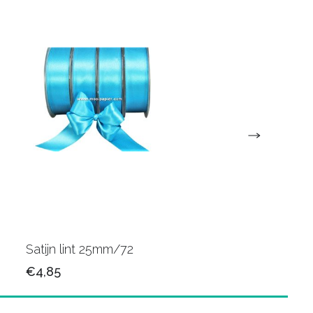
Satijn lint 25mm/72
Satijn lint 25mm/34
€4,85
€4,85