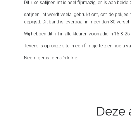
Dit luxe satijnen lint is heel fijnmazig, en is aan beid
satijnen lint wordt veelal gebruikt om, om de pakjes 
geprijsd. Dit band is leverbaar in meer dan 30 verschil
Wij hebben dit lint in alle kleuren voorradig in 15 &
Tevens is op onze site in een filmpje te zien hoe u va
Neem gerust eens 'n kijkje.
Deze a