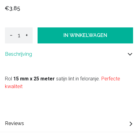
€3,85
−
+
IN WINKELWAGEN
Beschrijving
Rol
15 mm x 25 meter
satijn lint in feloranje.
Perfecte
kwaliteit
Reviews