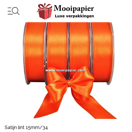
Satijn lint 15mm/34