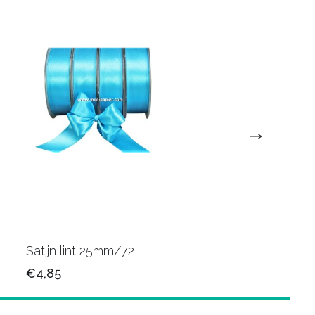
Satijn lint 25mm/72
Satijn lint 25mm/34
€4,85
€4,85