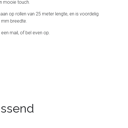
 een mooie touch.
 aan op rollen van 25 meter lengte, en is voordelig
 38 mm breedte.
 een mail, of bel even op.
passend