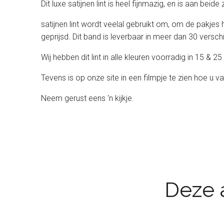
Dit luxe satijnen lint is heel fijnmazig, en is aan beid
satijnen lint wordt veelal gebruikt om, om de pakjes 
geprijsd. Dit band is leverbaar in meer dan 30 verschil
Wij hebben dit lint in alle kleuren voorradig in 15 &
Tevens is op onze site in een filmpje te zien hoe u va
Neem gerust eens 'n kijkje.
Deze a