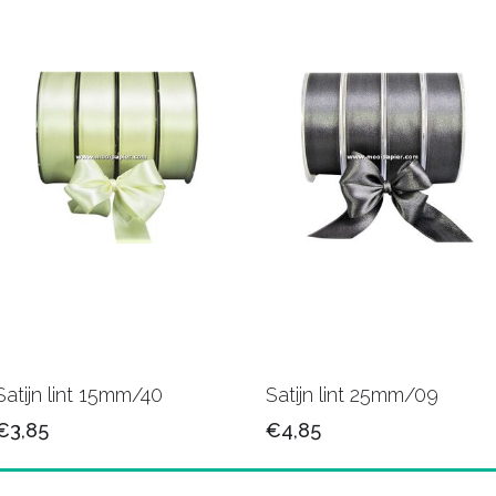
Satijn lint 15mm/40
Satijn lint 25mm/09
€3,85
€4,85