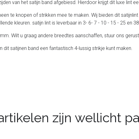
e zijden van het satijn band afgebiesd. Hierdoor krijgt dit luxe lint
heen te knopen of strikken mee te maken. Wij bieden dit satijnlint
lende kleuren. satijn lint is leverbaar in 3- 6- 7 - 10 - 15 - 25 en
 25 mm. Wilt u graag andere breedtes aanschaffen, stuur ons gerust
n dit satijnen band een fantastisch 4-lussig strikje kunt maken.
rtikelen zijn wellicht 