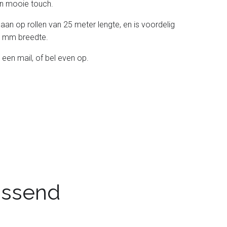
 een mooie touch.
 aan op rollen van 25 meter lengte, en is voordelig
 38 mm breedte.
 een mail, of bel even op.
passend