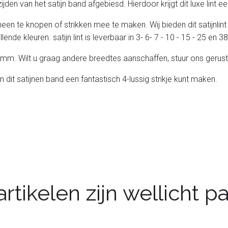
e zijden van het satijn band afgebiesd. Hierdoor krijgt dit luxe lint
heen te knopen of strikken mee te maken. Wij bieden dit satijnlint
lende kleuren. satijn lint is leverbaar in 3- 6- 7 - 10 - 15 - 25 en
 25 mm. Wilt u graag andere breedtes aanschaffen, stuur ons gerust
n dit satijnen band een fantastisch 4-lussig strikje kunt maken.
rtikelen zijn wellicht 