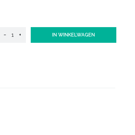
−
+
IN WINKELWAGEN