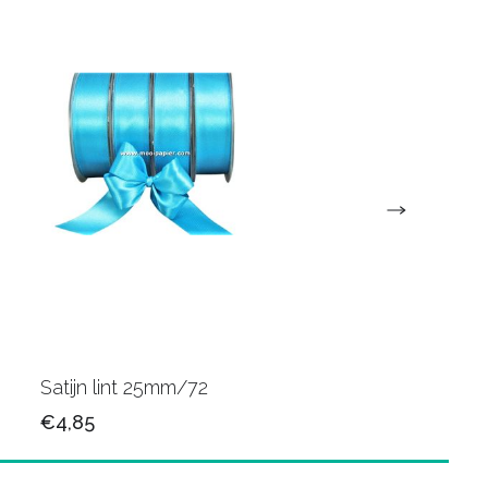
Satijn lint 25mm/72
Satijn lint 25mm/34
€4,85
€4,85