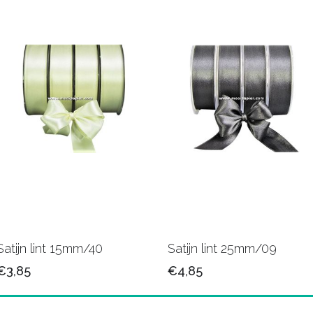
Satijn lint 15mm/40
Satijn lint 25mm/09
€3,85
€4,85