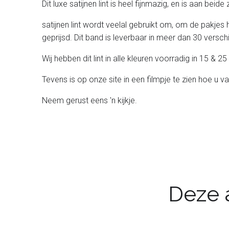
Dit luxe satijnen lint is heel fijnmazig, en is aan beid
satijnen lint wordt veelal gebruikt om, om de pakjes 
geprijsd. Dit band is leverbaar in meer dan 30 verschil
Wij hebben dit lint in alle kleuren voorradig in 15 &
Tevens is op onze site in een filmpje te zien hoe u va
Neem gerust eens 'n kijkje.
Deze a