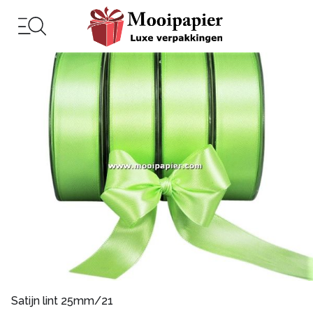
Satijn lint 25mm/21