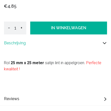
€4,85
−
+
IN WINKELWAGEN
Beschrijving
Rol
25 mm x 25 meter
satijn lint in appelgroen.
Perfecte
kwaliteit !
Reviews