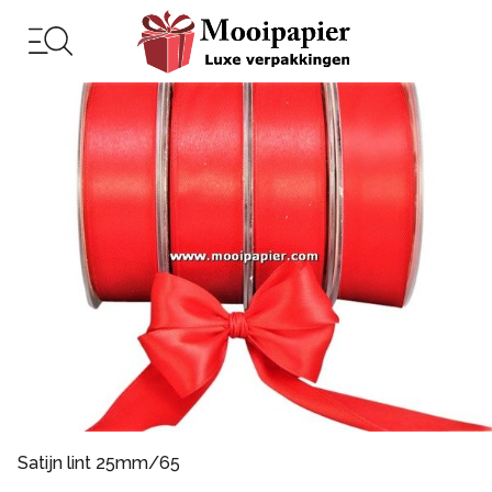
Satijn lint 25mm/65