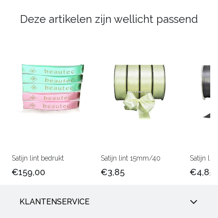
Deze artikelen zijn wellicht passend
Satijn lint bedrukt
Satijn lint 15mm/40
Satijn l
€159,00
€3,85
€4,85
KLANTENSERVICE