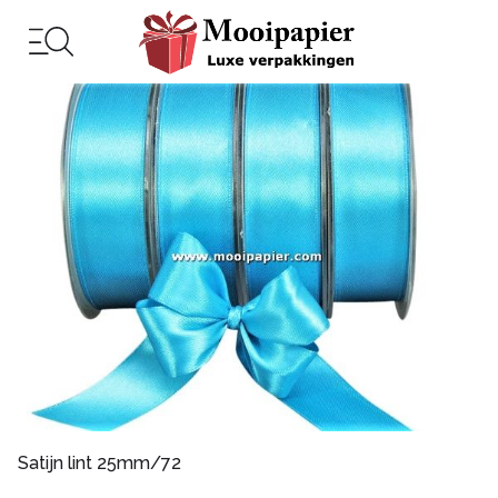
Satijn lint 25mm/72