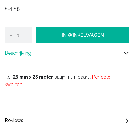
€4,85
−
+
IN WINKELWAGEN
Beschrijving
Rol
25 mm x 25 meter
satijn lint in paars.
Perfecte
kwaliteit
Reviews