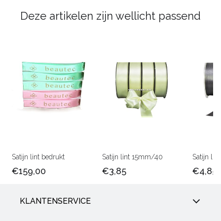
Deze artikelen zijn wellicht passend
Satijn lint bedrukt
Satijn lint 15mm/40
Satijn l
€159,00
€3,85
€4,85
KLANTENSERVICE