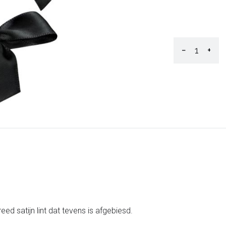
−
+
ed satijn lint dat tevens is afgebiesd.