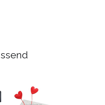
passend