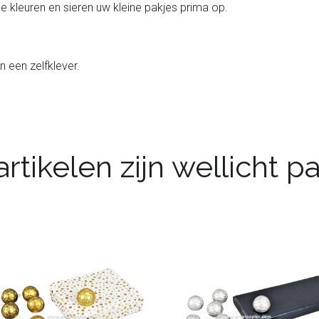
ende kleuren en sieren uw kleine pakjes prima op.
n een zelfklever.
rtikelen zijn wellicht 