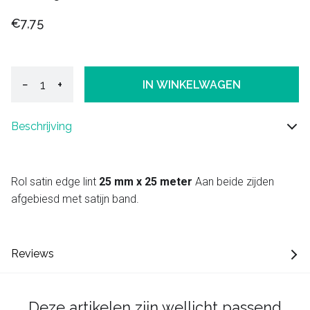
€7,75
−
+
IN WINKELWAGEN
Beschrijving
Rol satin edge lint
25 mm x 25 meter
Aan beide zijden
afgebiesd met satijn band.
Reviews
Deze artikelen zijn wellicht passend