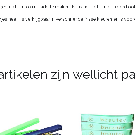
gebruikt om o.a rollade te maken. Nu is het hot om dit koord oo
 heen, is verkrijgbaar in verschillende frisse kleuren en is voord
rtikelen zijn wellicht 