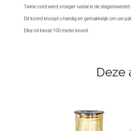
Twine cord werd vroeger veelal in de slagerswereld 
Dit koord knoopt u handig en gemakkelijk om uw pakjes
Elke rol bevat 100 meter koord.
Deze a