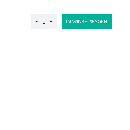
−
+
IN WINKELWAGEN