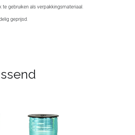
k te gebruiken als verpakkingsmateriaal.
elig geprijsd.
passend