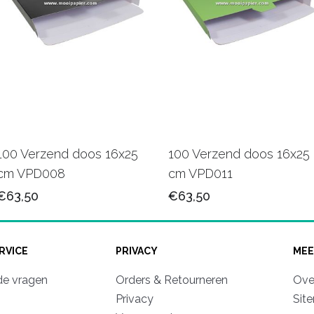
100 Verzend doos 16x25
100 Verzend doos 16x25
cm VPD008
cm VPD011
€63,50
€63,50
RVICE
PRIVACY
MEE
de vragen
Orders & Retourneren
Ove
Privacy
Sit