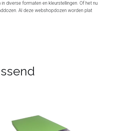
diverse formaten en kleurstellingen. Of het nu
zenddozen. Al deze webshopdozen worden plat
passend