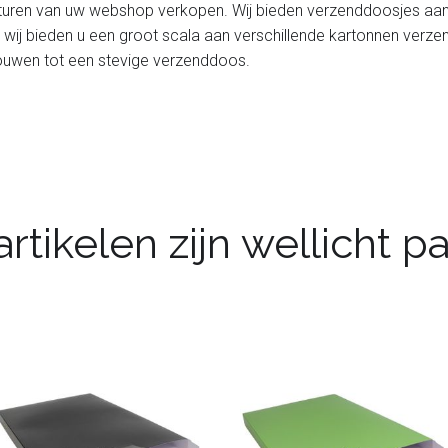
ren van uw webshop verkopen. Wij bieden verzenddoosjes aan in 
wij bieden u een groot scala aan verschillende kartonnen ver
vouwen tot een stevige verzenddoos.
rtikelen zijn wellicht 