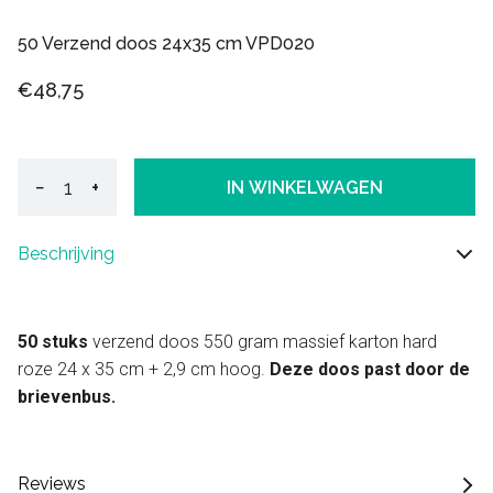
50 Verzend doos 24x35 cm VPD020
€48,75
−
+
IN WINKELWAGEN
Beschrijving
50 stuks
verzend doos 550 gram massief karton hard
roze 24 x 35 cm + 2,9 cm hoog.
Deze doos past door de
brievenbus.
Reviews