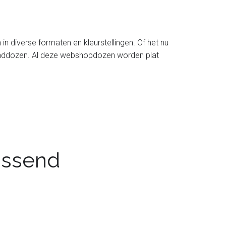
diverse formaten en kleurstellingen. Of het nu
zenddozen. Al deze webshopdozen worden plat
passend