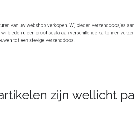
ren van uw webshop verkopen. Wij bieden verzenddoosjes aan in 
wij bieden u een groot scala aan verschillende kartonnen ver
vouwen tot een stevige verzenddoos.
rtikelen zijn wellicht 