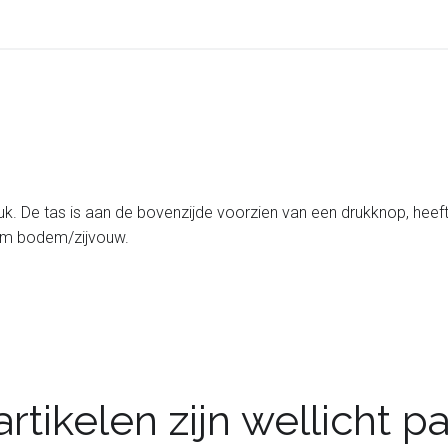
druk. De tas is aan de bovenzijde voorzien van een drukknop, heef
cm bodem/zijvouw.
rtikelen zijn wellicht 