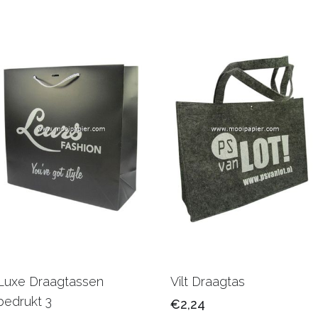
Luxe Draagtassen
Vilt Draagtas
bedrukt 3
€2,24