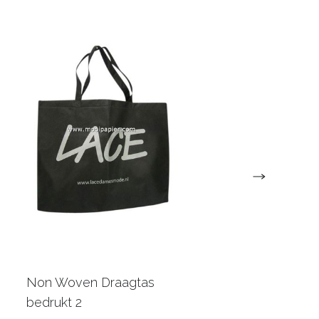
Non Woven Draagtas
Draagtassen bedruk
bedrukt 2
€0,36