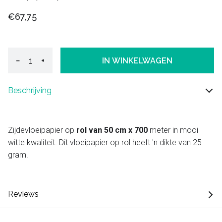
€67,75
−
+
IN WINKELWAGEN
Beschrijving
Zijdevloeipapier op
rol van 50 cm x 700
meter in mooi
witte kwaliteit. Dit vloeipapier op rol heeft 'n dikte van 25
gram.
Reviews