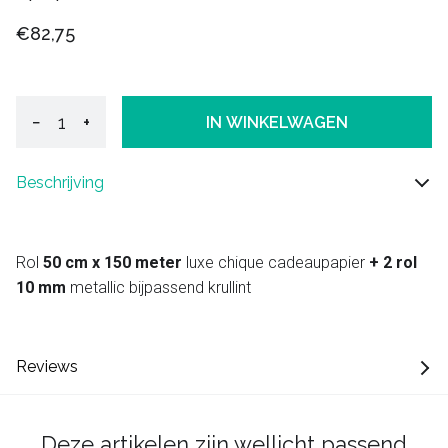
€82,75
−
+
IN WINKELWAGEN
Beschrijving
Rol
50 cm x 150 meter
luxe chique cadeaupapier
+ 2 rol
10 mm
metallic bijpassend krullint
Reviews
Deze artikelen zijn wellicht passend