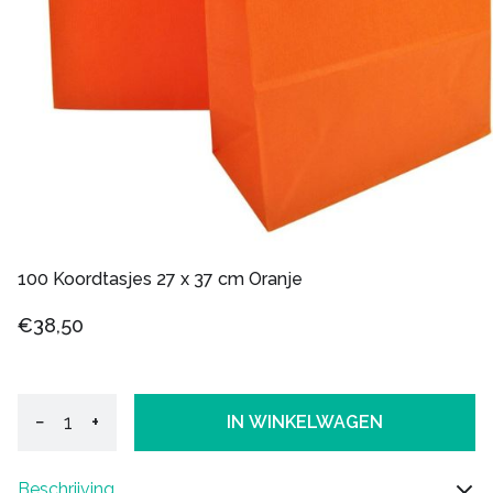
100 Koordtasjes 27 x 37 cm Oranje
€38,50
−
+
IN WINKELWAGEN
Beschrijving