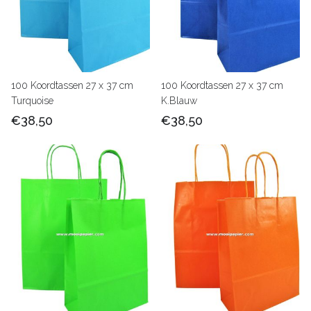
100 Koordtassen 27 x 37 cm
100 Koordtassen 27 x 37 cm
Turquoise
K.Blauw
€38,50
€38,50