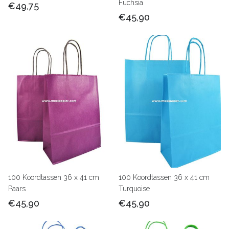
Fuchsia
€49,75
€45,90
100 Koordtassen 36 x 41 cm
100 Koordtassen 36 x 41 cm
Paars
Turquoise
€45,90
€45,90