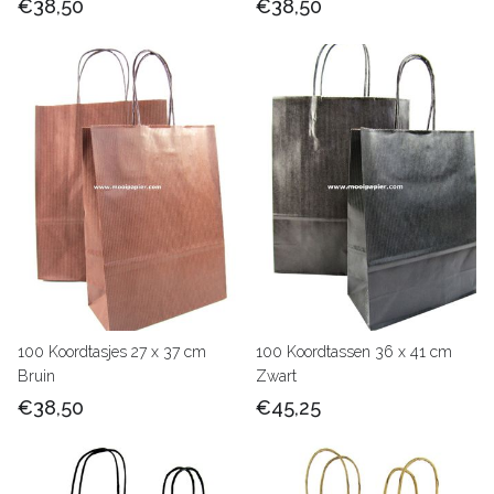
€38,50
€38,50
100 Koordtasjes 27 x 37 cm
100 Koordtassen 36 x 41 cm
Bruin
Zwart
€38,50
€45,25