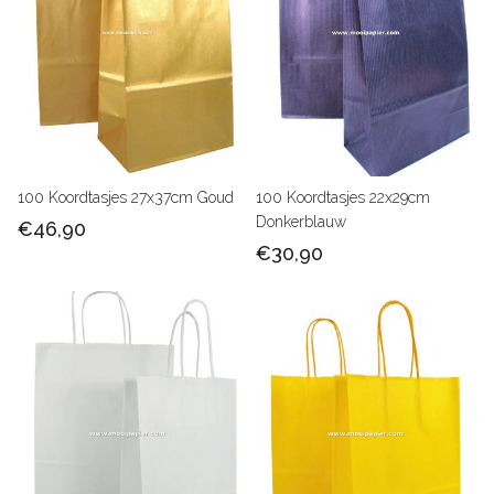
100 Koordtasjes 27x37cm Goud
100 Koordtasjes 22x29cm
Donkerblauw
€46,90
€30,90