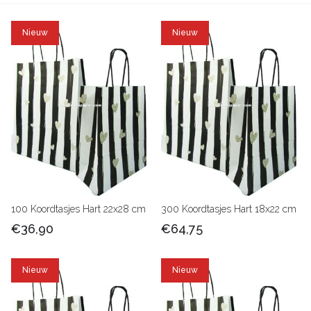
Nieuw
Nieuw
100 Koordtasjes Hart 22x28 cm
300 Koordtasjes Hart 18x22 cm
€36,90
€64,75
Nieuw
Nieuw