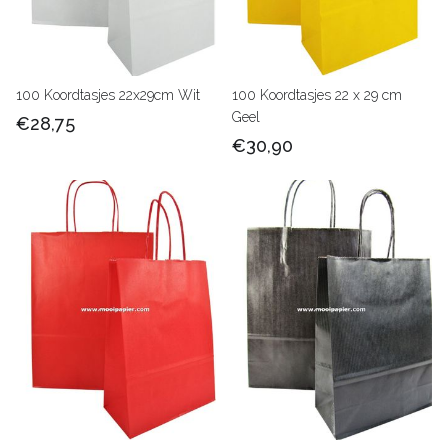
100 Koordtasjes 22x29cm Wit
100 Koordtasjes 22 x 29 cm
Geel
€28,75
€30,90