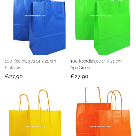
100 Koordtasjes 14 x 21 cm
100 Koordtasjes 14 x 21 cm
K.blauw
App.Groen
€27,90
€27,90