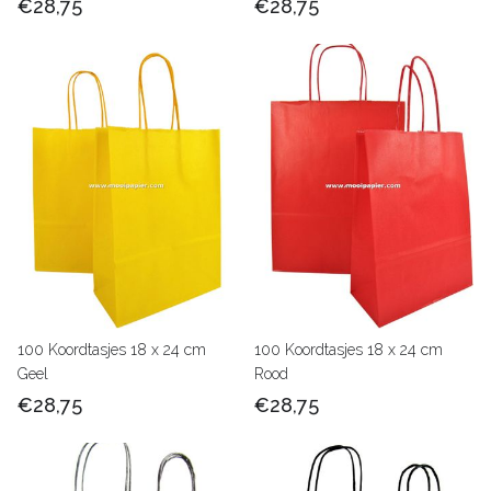
€28,75
€28,75
100 Koordtasjes 18 x 24 cm
100 Koordtasjes 18 x 24 cm
Geel
Rood
€28,75
€28,75