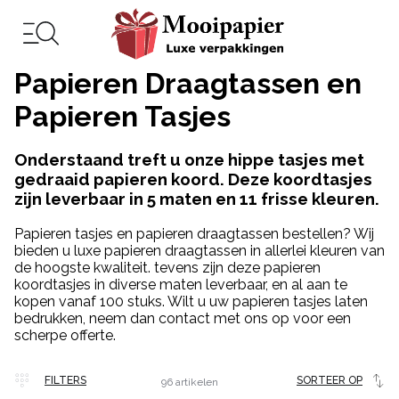
Papieren Draagtassen en
Papieren Tasjes
Onderstaand treft u onze hippe tasjes met
gedraaid papieren koord. Deze koordtasjes
zijn leverbaar in 5 maten en 11 frisse kleuren.
Papieren tasjes en papieren draagtassen bestellen? Wij
bieden u luxe papieren draagtassen in allerlei kleuren van
de hoogste kwaliteit. tevens zijn deze papieren
koordtasjes in diverse maten leverbaar, en al aan te
kopen vanaf 100 stuks. Wilt u uw papieren tasjes laten
bedrukken, neem dan contact met ons op voor een
scherpe offerte.
Veel
FILTERS
SORTEER OP
96 artikelen
gekocht