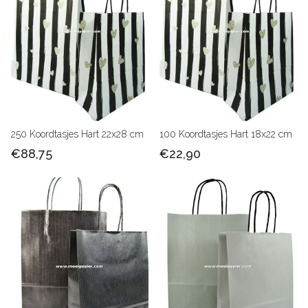
250 Koordtasjes Hart 22x28 cm
100 Koordtasjes Hart 18x22 cm
€88,75
€22,90