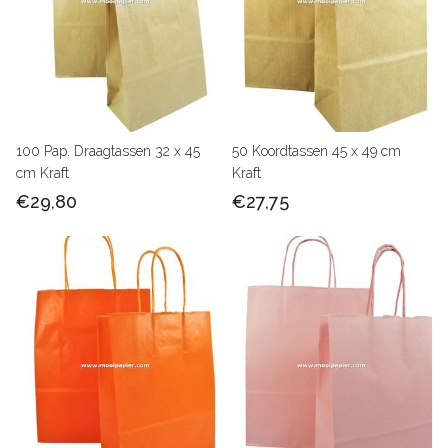
100 Pap. Draagtassen 32 x 45
50 Koordtassen 45 x 49 cm
cm Kraft
Kraft
€29,80
€27,75