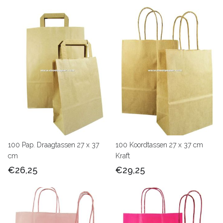
100 Pap. Draagtassen 27 x 37
100 Koordtassen 27 x 37 cm
cm
Kraft
€26,25
€29,25