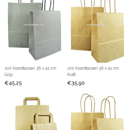
100 Koordtassen 36 x 41 cm
100 Koordtassen 36 x 41 cm
Grijs
Kraft
€45,25
€35,90