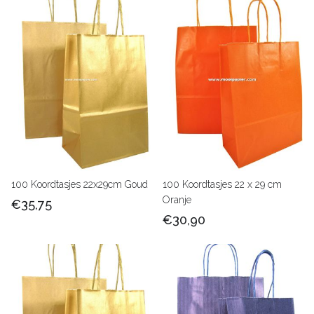
100 Koordtasjes 22x29cm Goud
100 Koordtasjes 22 x 29 cm
Oranje
€35,75
€30,90