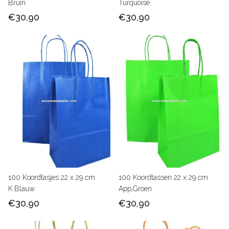
Bruin
Turquoise
€30,90
€30,90
100 Koordtasjes 22 x 29 cm
100 Koordtassen 22 x 29 cm
K.Blauw
App,Groen
€30,90
€30,90