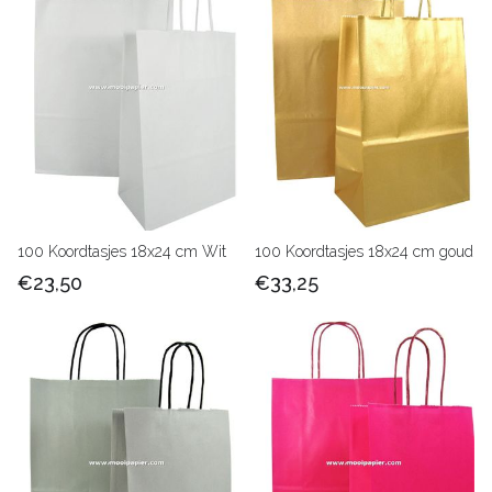
100 Koordtasjes 18x24 cm Wit
100 Koordtasjes 18x24 cm goud
€23,50
€33,25