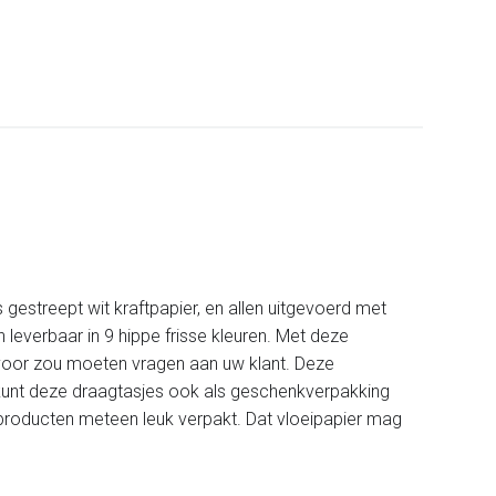
 gestreept wit kraftpapier, en allen uitgevoerd met
 leverbaar in 9 hippe frisse kleuren. Met deze
 voor zou moeten vragen aan uw klant. Deze
U kunt deze draagtasjes ook als geschenkverpakking
uw producten meteen leuk verpakt. Dat vloeipapier mag