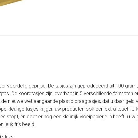
eer voordelig geprijsd. De tasjes zijn geproduceerd uit 100 grams
tas. De koordtasjes zijn leverbaar in 5 verschillende formaten en
et de nieuwe wet aangaande plastic draagtasjes, dat u daar geld
hippe kleurige tasjes krijgen uw producten ook een extra touch! 
es stopt, en doet er nog een kleurrijk vloeipapierje in heeft u 
 leuk fris beeld.
 stuks.