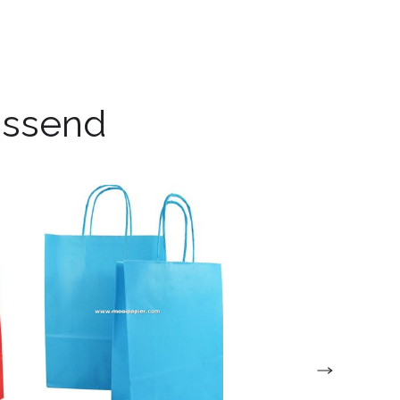
passend