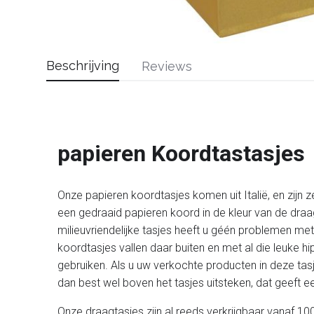
Beschrijving
Reviews
papieren Koordtastasjes
Onze papieren koordtasjes komen uit Italië, en zijn z
een gedraaid papieren koord in de kleur van de draag
milieuvriendelijke tasjes heeft u géén problemen m
koordtasjes vallen daar buiten en met al die leuke 
gebruiken. Als u uw verkochte producten in deze tasj
dan best wel boven het tasjes uitsteken, dat geeft een
Onze draagtasjes zijn al reeds verkrijgbaar vanaf 100