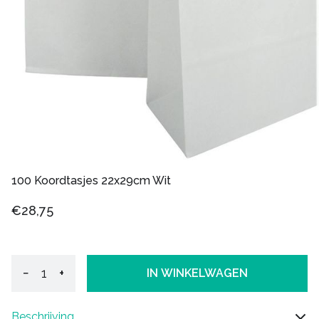
100 Koordtasjes 22x29cm Wit
€28,75
−
+
IN WINKELWAGEN
Beschrijving